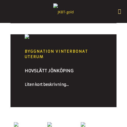
BYGGNATION VINTERBONAT
UTERUM
HOVSLÄTT JÖNKÖPING
Liten kort beskrivning…