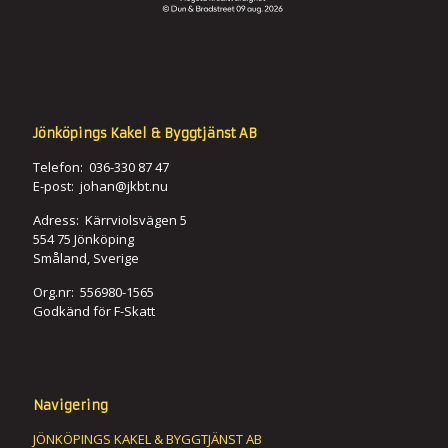
Jönköpings Kakel & Byggtjänst AB
Telefon: 036-330 87 47
E-post: johan@jkbt.nu
Adress: Kärrviolsvägen 5
554 75 Jönköping
Småland, Sverige
Org.nr: 556980-1565
Godkänd för F-Skatt
Navigering
JÖNKÖPINGS KAKEL & BYGGTJÄNST AB